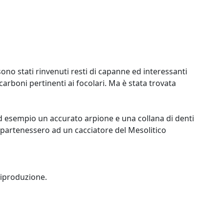
ono stati rinvenuti resti di capanne ed interessanti
i carboni pertinenti ai focolari. Ma è stata trovata
 ad esempio un accurato arpione e una collana di denti
appartenessero ad un cacciatore del Mesolitico
riproduzione.