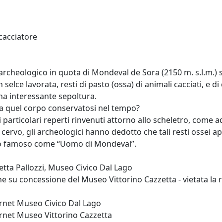
 cacciatore
 archeologico in quota di Mondeval de Sora (2150 m. s.l.m.) s
n selce lavorata, resti di pasto (ossa) di animali cacciati, e d
a interessante sepoltura.
ra quel corpo conservatosi nel tempo?
i particolari reperti rinvenuti attorno allo scheletro, come
i cervo, gli archeologici hanno dedotto che tali resti ossei 
o famoso come “Uomo di Mondeval”.
tta Pallozzi, Museo Civico Dal Lago
 su concessione del Museo Vittorino Cazzetta - vietata la 
ernet
Museo Civico Dal Lago
ernet
Museo Vittorino Cazzetta