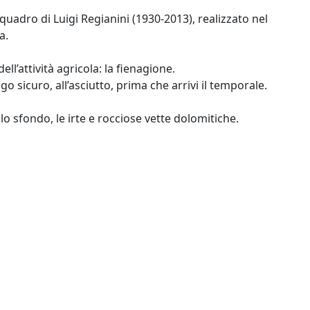
quadro di Luigi Regianini (1930-2013), realizzato nel
a.
ll’attività agricola: la fienagione.
ogo sicuro, all’asciutto, prima che arrivi il temporale.
llo sfondo, le irte e rocciose vette dolomitiche.