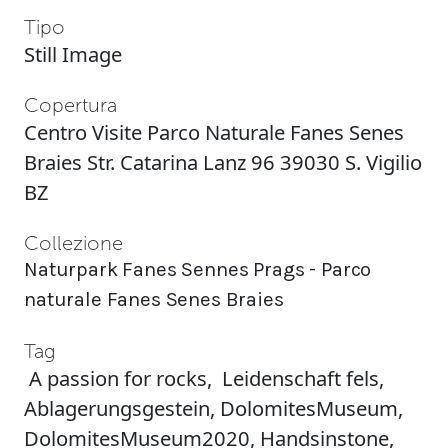
Tipo
Still Image
Copertura
Centro Visite Parco Naturale Fanes Senes
Braies Str. Catarina Lanz 96 39030 S. Vigilio
BZ
Collezione
Naturpark Fanes Sennes Prags - Parco
naturale Fanes Senes Braies
Tag
A passion for rocks
,
Leidenschaft fels
,
Ablagerungsgestein
,
DolomitesMuseum
,
DolomitesMuseum2020
,
Handsinstone
,