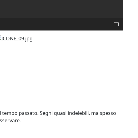
el tempo passato. Segni quasi indelebili, ma spesso
osservare.