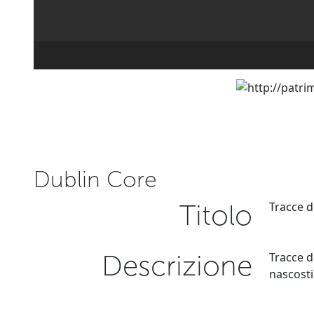
Dublin Core
Titolo
Tracce d
Descrizione
Tracce d
nascosti