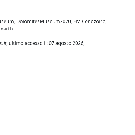
useum
,
DolomitesMuseum2020
,
Era Cenozoica
,
 earth
.it
, ultimo accesso il: 07 agosto 2026,