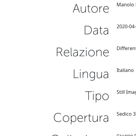
Autore
Manolo 
Data
2020-04
Relazione
Differen
Lingua
Italiano
Tipo
Still Im
Copertura
Sedico 
Gruppo D