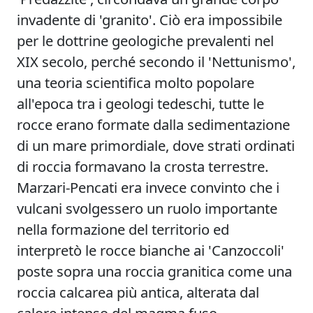
invadente di 'granito'. Ciò era impossibile
per le dottrine geologiche prevalenti nel
XIX secolo, perché secondo il 'Nettunismo',
una teoria scientifica molto popolare
all'epoca tra i geologi tedeschi, tutte le
rocce erano formate dalla sedimentazione
di un mare primordiale, dove strati ordinati
di roccia formavano la crosta terrestre.
Marzari-Pencati era invece convinto che i
vulcani svolgessero un ruolo importante
nella formazione del territorio ed
interpretò le rocce bianche ai 'Canzoccoli'
poste sopra una roccia granitica come una
roccia calcarea più antica, alterata dal
calore intenso del magma fuso.