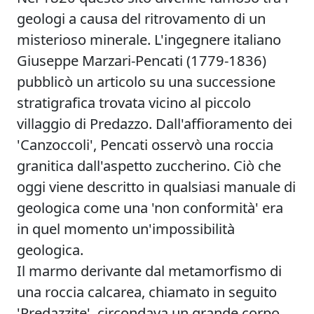
geologi a causa del ritrovamento di un
misterioso minerale. L'ingegnere italiano
Giuseppe Marzari-Pencati (1779-1836)
pubblicò un articolo su una successione
stratigrafica trovata vicino al piccolo
villaggio di Predazzo. Dall'affioramento dei
'Canzoccoli', Pencati osservò una roccia
granitica dall'aspetto zuccherino. Ciò che
oggi viene descritto in qualsiasi manuale di
geologica come una 'non conformità' era
in quel momento un'impossibilità
geologica.
Il marmo derivante dal metamorfismo di
una roccia calcarea, chiamato in seguito
'Predazzite', circondava un grande corpo