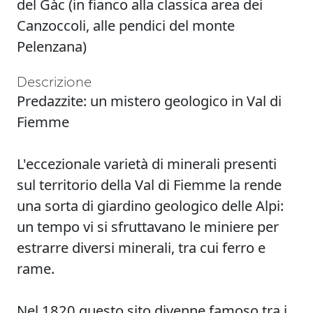
del Gàc (in fianco alla classica area dei
Canzoccoli, alle pendici del monte
Pelenzana)
Descrizione
Predazzite: un mistero geologico in Val di
Fiemme
L'eccezionale varietà di minerali presenti
sul territorio della Val di Fiemme la rende
una sorta di giardino geologico delle Alpi:
un tempo vi si sfruttavano le miniere per
estrarre diversi minerali, tra cui ferro e
rame.
Nel 1820 questo sito divenne famoso tra i