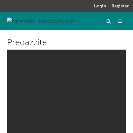
Login
Register
Predazzite