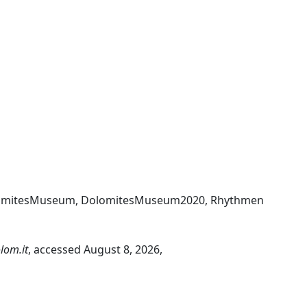
omitesMuseum
,
DolomitesMuseum2020
,
Rhythmen
lom.it
, accessed August 8, 2026,