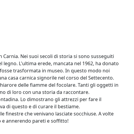
 Carnia. Nei suoi secoli di storia si sono susseguiti
a del legno. L'ultima erede, mancata nel 1962, ha donato
 fosse trasformata in museo. In questo modo noi
na casa carnica signorile nel corso del Settecento.
chiarore delle fiamme del focolare. Tanti gli oggetti in
no di loro con una storia da raccontare.
ntadina. Lo dimostrano gli attrezzi per fare il
va di questo e di curare il bestiame.
le finestre che venivano lasciate socchiuse. A volte
e annerendo pareti e soffitto!