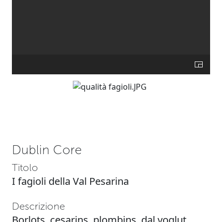
Dublin Core
Titolo
I fagioli della Val Pesarina
Descrizione
Borlots, cesarins, plombins, dal voglut,