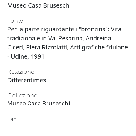
Museo Casa Bruseschi
Fonte
Per la parte riguardante i "bronzins": Vita
tradizionale in Val Pesarina, Andreina
Ciceri, Piera Rizzolatti, Arti grafiche friulane
- Udine, 1991
Relazione
Differentimes
Collezione
Museo Casa Bruseschi
Tag
Zu meiner zeit
,
Ai miei tempi
,
Back in my