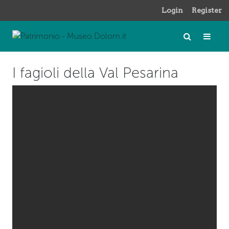
Login
Register
I fagioli della Val Pesarina