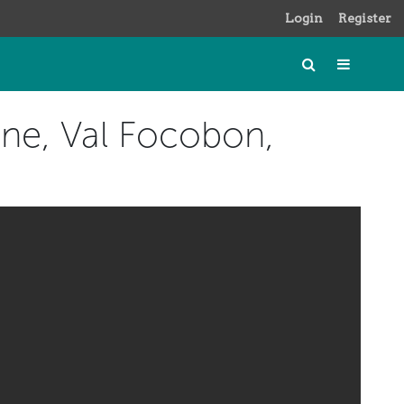
Login
Register
one, Val Focobon,