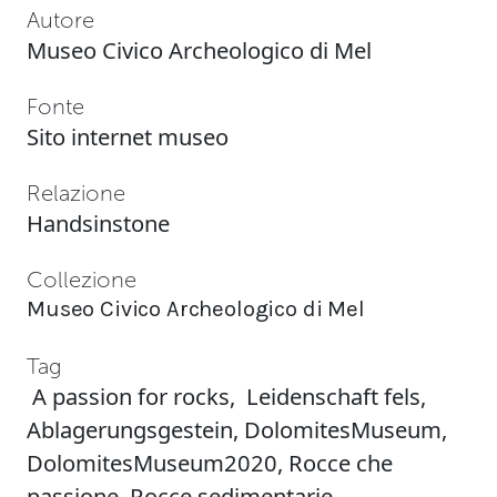
Autore
Museo Civico Archeologico di Mel
Fonte
Sito internet museo
Relazione
Handsinstone
Collezione
Museo Civico Archeologico di Mel
Tag
A passion for rocks
,
Leidenschaft fels
,
Ablagerungsgestein
,
DolomitesMuseum
,
DolomitesMuseum2020
,
Rocce che
passione
,
Rocce sedimentarie
,