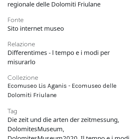
regionale delle Dolomiti Friulane
Fonte
Sito internet museo
Relazione
Differentimes - l tempo e i modi per
misurarlo
Collezione
Ecomuseo Lis Aganis - Ecomuseo delle
Dolomiti Friulane
Tag
Die zeit und die arten der zeitmessung
,
DolomitesMuseum
,
DolomitesMuseum2020
,
Il tempo e i modi