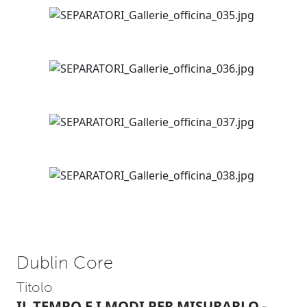
Dublin Core
Titolo
IL TEMPO E I MODI PER MISURARLO -