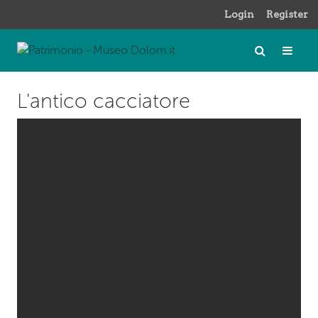
Login
Register
L'antico cacciatore