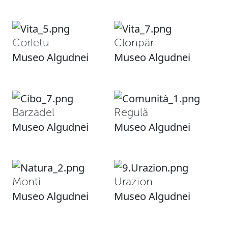
Corletu
Clonpär
Museo Algudnei
Museo Algudnei
Barzadel
Regulä
Museo Algudnei
Museo Algudnei
Monti
Urazion
Museo Algudnei
Museo Algudnei