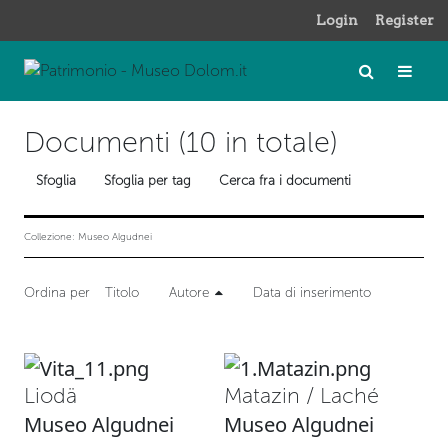
Login
Register
Documenti (10 in totale)
Sfoglia
Sfoglia per tag
Cerca fra i documenti
Collezione: Museo Algudnei
Ordina per
Titolo
Autore
Data di inserimento
Liodä
Matazin / Laché
Museo Algudnei
Museo Algudnei