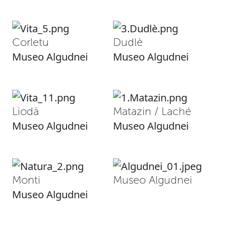
Corletu
Dudlè
Museo Algudnei
Museo Algudnei
Liodä
Matazin / Laché
Museo Algudnei
Museo Algudnei
Monti
Museo Algudnei
Museo Algudnei