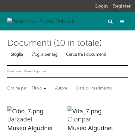
Login
Register
Documenti (10 in totale)
Sfoglia
Sfoglia per tag
Cerca fra i documenti
Collezione: Museo Algudnei
Ordina per
Titolo
Autore
Data di inserimento
Barzadel
Clonpär
Museo Algudnei
Museo Algudnei