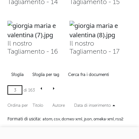
Tagliamento - 14
Tagliamento - 15
Il nostro
Il nostro
Tagliamento - 16
Tagliamento - 17
Sfoglia
Sfoglia per tag
Cerca fra i documenti
di 163
Ordina per
Titolo
Autore
Data di inserimento
Formati di uscita
atom
,
csv
,
dcmes-xml
,
json
,
omeka-xml
,
rss2