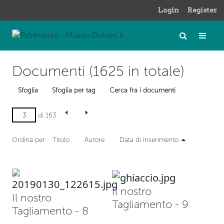
Login
Register
Documenti (1625 in totale)
Sfoglia
Sfoglia per tag
Cerca fra i documenti
di 163
Ordina per
Titolo
Autore
Data di inserimento
Il nostro
Il nostro
Tagliamento - 9
Tagliamento - 8