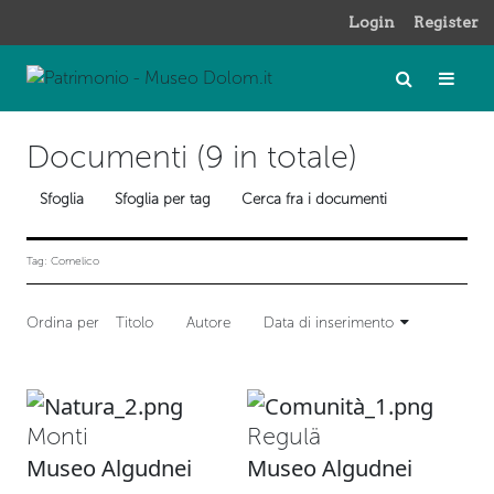
Login
Register
Documenti (9 in totale)
Sfoglia
Sfoglia per tag
Cerca fra i documenti
Tag: Comelico
Ordina per
Titolo
Autore
Data di inserimento
Monti
Regulä
Museo Algudnei
Museo Algudnei