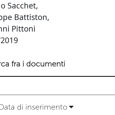
no Sacchet,
ppe Battiston,
ni Pittoni
/2019
ca fra i documenti
Data di inserimento