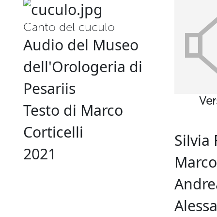
Canto del cuculo
Audio del Museo
dell'Orologeria di
Pesariis
Ver
Testo di Marco
Corticelli
Silvia
2021
Marco 
Andre
Aless