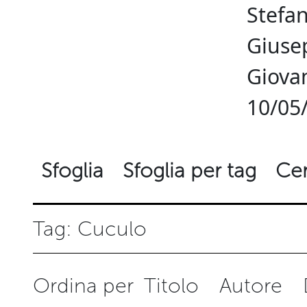
Stefa
Giuse
Giovan
10/05
Sfoglia
Sfoglia per tag
Cer
Tag: Cuculo
Ordina per
Titolo
Autore