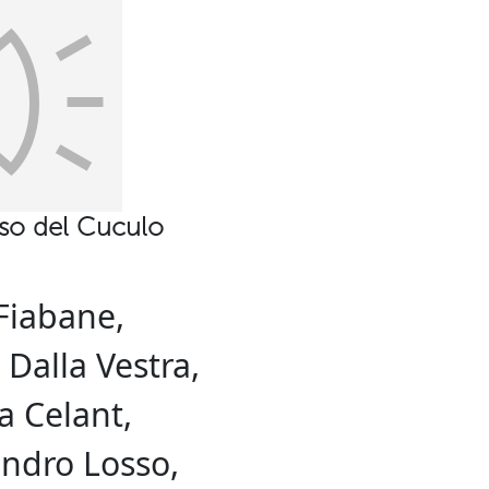
so del Cuculo
 Fiabane,
Dalla Vestra,
a Celant,
andro Losso,