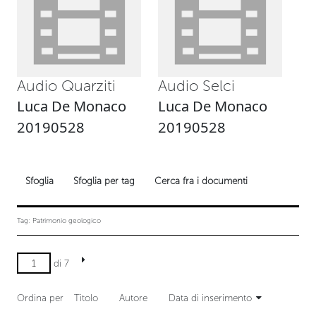
Audio Quarziti
Audio Selci
Luca De Monaco
Luca De Monaco
20190528
20190528
Sfoglia
Sfoglia per tag
Cerca fra i documenti
Tag: Patrimonio geologico
di 7
Ordina per
Titolo
Autore
Data di inserimento