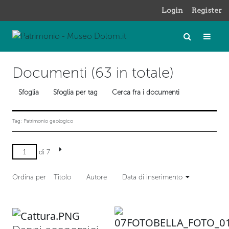
Login
Register
Documenti (63 in totale)
Sfoglia
Sfoglia per tag
Cerca fra i documenti
Tag: Patrimonio geologico
di 7
Ordina per
Titolo
Autore
Data di inserimento