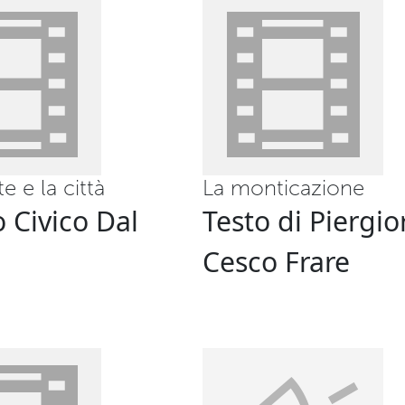
te e la città
La monticazione
 Civico Dal
Testo di Piergio
Cesco Frare