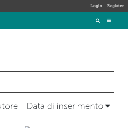
Login
Register
utore
Data di inserimento