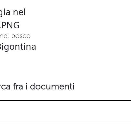
 nel bosco
Bigontina
ca fra i documenti