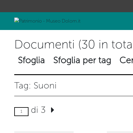
Documenti (30 in tota
Sfoglia
Sfoglia per tag
Cer
Tag: Suoni
di 3