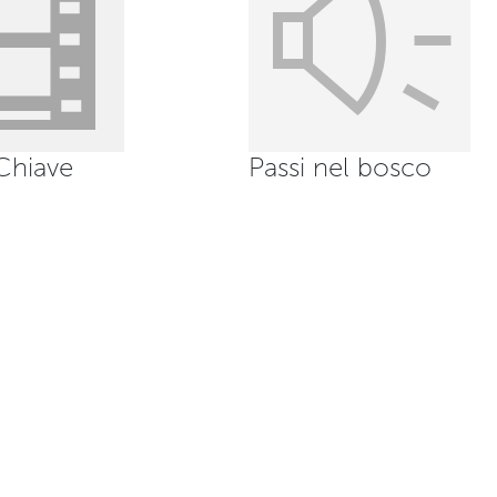
Chiave
Passi nel bosco