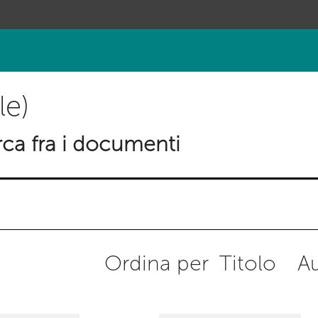
le)
ca fra i documenti
Ordina per
Titolo
A