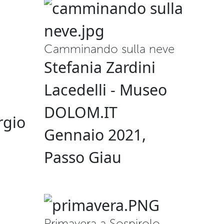
Camminando sulla neve
Stefania Zardini
Lacedelli - Museo
DOLOM.IT
rgio
Gennaio 2021,
Passo Giau
Primavera a Sospirolo