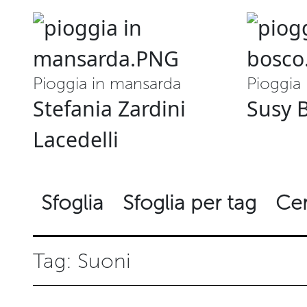
Pioggia in mansarda
Pioggia
Stefania Zardini
Susy 
Lacedelli
Sfoglia
Sfoglia per tag
Cer
Tag: Suoni