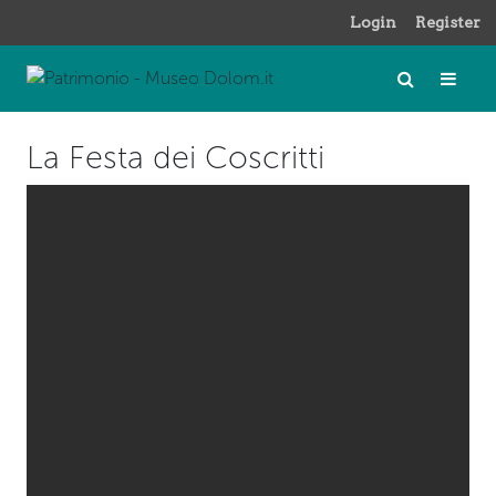
Login
Register
La Festa dei Coscritti