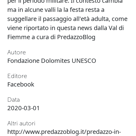
per il periodo militare. Il contesto cambia
ma in alcune valli la la festa resta a
suggellare il passaggio all'età adulta, come
viene riportato in questa news dalla Val di
Fiemme a cura di
PredazzoBlog
Autore
Fondazione Dolomites UNESCO
Editore
Facebook
Data
2020-03-01
Altri autori
http://www.predazzoblog.it/predazzo-in-