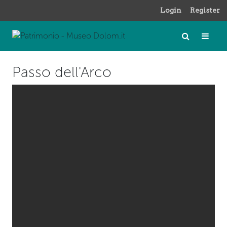
Login
Register
Passo dell'Arco