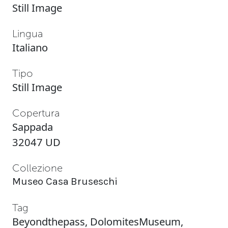
Still Image
Lingua
Italiano
Tipo
Still Image
Copertura
Sappada
32047 UD
Collezione
Museo Casa Bruseschi
Tag
Beyondthepass
,
DolomitesMuseum
,