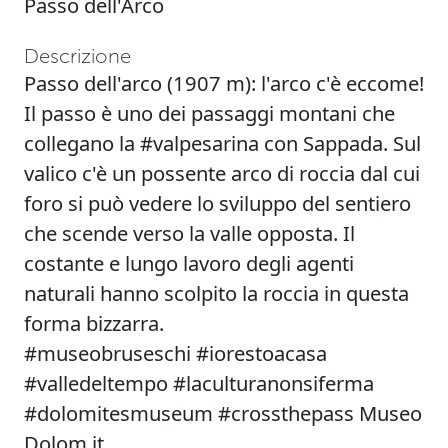
Passo dell'Arco
Descrizione
Passo dell'arco (1907 m): l'arco c'è eccome!
Il passo è uno dei passaggi montani che
collegano la #valpesarina con Sappada. Sul
valico c'è un possente arco di roccia dal cui
foro si può vedere lo sviluppo del sentiero
che scende verso la valle opposta. Il
costante e lungo lavoro degli agenti
naturali hanno scolpito la roccia in questa
forma bizzarra.
#museobruseschi #iorestoacasa
#valledeltempo #laculturanonsiferma
#dolomitesmuseum #crossthepass Museo
Dolom.it