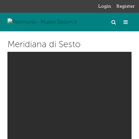
Login
Register
Meridiana di Sesto