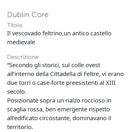
Dublin Core
Titolo
Il vescovado feltrino,un antico castello
medievale
Descrizione
“Secondo gli storici, sul colle ovest
all’interno della Cittadella di Feltre, vi erano
due torri o case-forte preesistenti al XIII
secolo.
Posizionate sopra un rialzo roccioso in
scaglia rossa, ben emergente rispetto
all’edificato circostante, dominavano il
territorio.