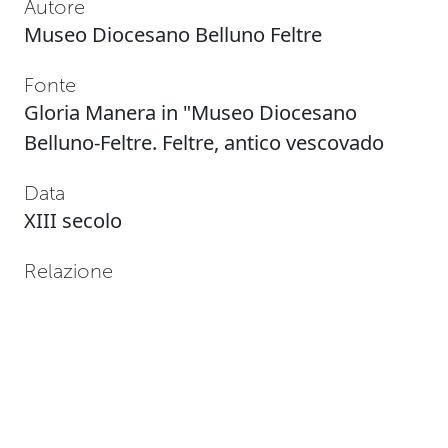
Autore
Museo Diocesano Belluno Feltre
Fonte
Gloria Manera in "Museo Diocesano
Belluno-Feltre. Feltre, antico vescovado
Data
XIII secolo
Relazione
Abitare angolato
Collezione
Museo Diocesano Belluno Feltre
Tag