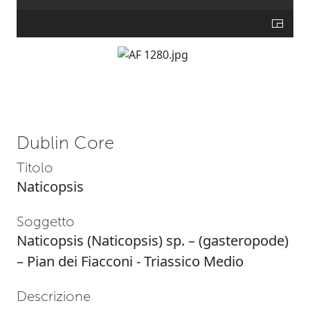
Dublin Core
Titolo
Naticopsis
Soggetto
Naticopsis (Naticopsis) sp. – (gasteropode)
– Pian dei Fiacconi - Triassico Medio
Descrizione