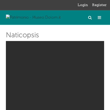
Login
Register
Naticopsis