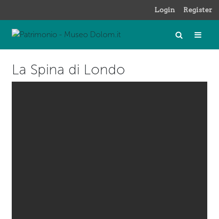
Login
Register
La Spina di Londo