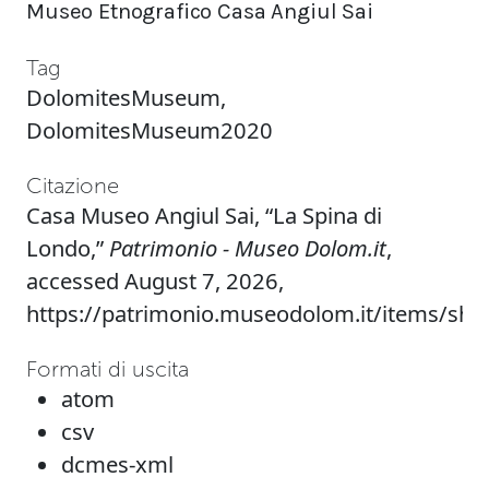
Museo Etnografico Casa Angiul Sai
Tag
DolomitesMuseum
,
DolomitesMuseum2020
Citazione
Casa Museo Angiul Sai, “La Spina di
Londo,”
Patrimonio - Museo Dolom.it
,
accessed August 7, 2026,
https://patrimonio.museodolom.it/items/sh
Formati di uscita
atom
csv
dcmes-xml