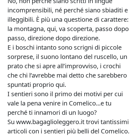
No, non perché siano scritti in lingue
incomprensibili, né perché siano sbiaditi e
illeggibili. È più una questione di carattere:
la montagna, qui, va scoperta, passo dopo
passo, direzione dopo direzione.
E i boschi intanto sono scrigni di piccole
sorprese, il suono lontano del ruscello, un
prato che si apre all’improvviso, i crochi
che chi l’avrebbe mai detto che sarebbero
spuntati proprio qui.
I sentieri sono il primo dei motivi per cui
vale la pena venire in Comelico...e tu
perché ti innamori di un luogo?
Su www.bagaglioleggero.it trovi tantissimi
articoli con i sentieri più belli del Comelico.