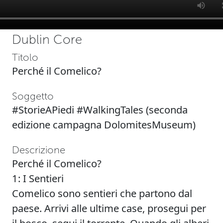
Dublin Core
Titolo
Perché il Comelico?
Soggetto
#StorieAPiedi #WalkingTales (seconda
edizione campagna DolomitesMuseum)
Descrizione
Perché il Comelico?
1: I Sentieri
Comelico sono sentieri che partono dal
paese. Arrivi alle ultime case, prosegui per
il bosco, segui il torrente. Quando gli alberi