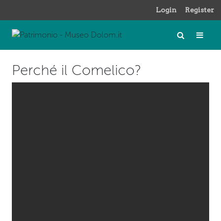
Login
Register
Perché il Comelico?