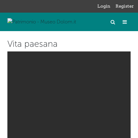
Login
Register
Vita paesana