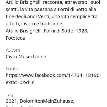
Attilio Brisighelli racconta, attraverso i suoi
scatti, la vita paesana a Forni di Sotto alla
fine degli anni Venti, una vita semplice tra
affetti, lavoro e tradizione.
Attilio Brisighelli, Forni di Sotto, 1928,
Fototeca
Autore
Civici Musei Udine
Fonte
https://www.facebook.com/1473411819649
extid=0&d=n
Tag
2021
,
DolomitenMeinZuhause
,