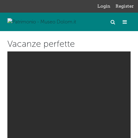
Login
Register
Vacanze perfette