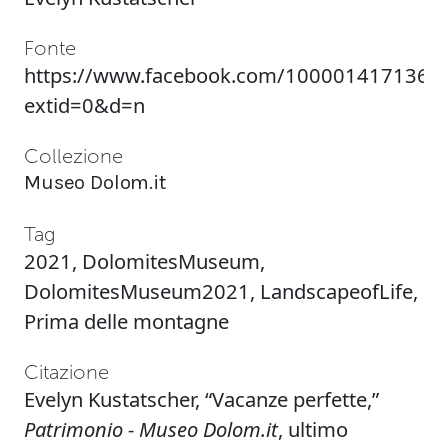
Fonte
https://www.facebook.com/1000014171367
extid=0&d=n
Collezione
Museo Dolom.it
Tag
2021
,
DolomitesMuseum
,
DolomitesMuseum2021
,
LandscapeofLife
,
Prima delle montagne
Citazione
Evelyn Kustatscher, “Vacanze perfette,”
Patrimonio - Museo Dolom.it
, ultimo