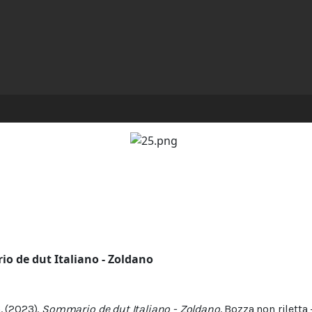
o de dut Italiano - Zoldano
. (2023).
Sommario de dut Italiano - Zoldano
. Bozza non riletta