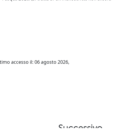
ltimo accesso il: 06 agosto 2026,
Successivo →