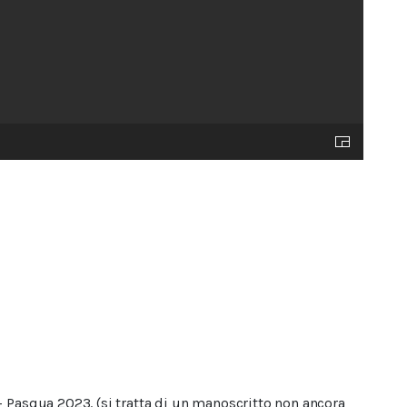
 - Pasqua 2023. (si tratta di un manoscritto non ancora