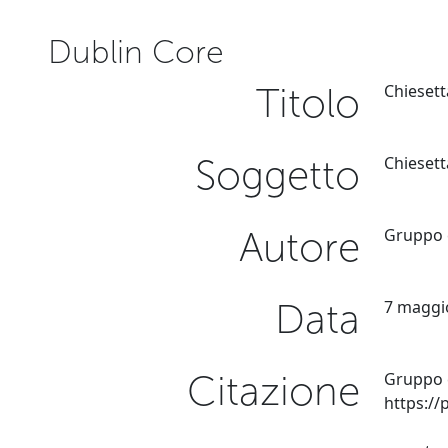
Dublin Core
Titolo
Chiesett
Soggetto
Chiesett
Autore
Gruppo
Data
7 maggi
Citazione
Gruppo 
https:/