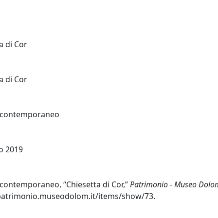
a di Cor
a di Cor
 contemporaneo
o 2019
contemporaneo, “Chiesetta di Cor,”
Patrimonio - Museo Dolom
/patrimonio.museodolom.it/items/show/73
.