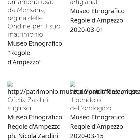
ornamenti usati
artigianali
da Merisana,
Museo Etnografico
regina delle
Regole d'Ampezzo
Ondine per il suo
2020-03-01
matrimonio
Museo Etnografico
"Regole
d'Ampezzo"
Ofelia Zardini
Il pendolo
sugli sci
dell'orologico
Museo Etnografico
Museo Etnografico
Regole d'Ampezzo
Regole d'Ampezzo
ph. Nicola Zardini
2020-03-15