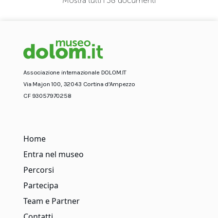
Mostra tutti i 38 documenti
Associazione internazionale DOLOM.IT
Via Majon 100, 32043 Cortina d'Ampezzo
CF 93057970258
Home
Entra nel museo
Percorsi
Partecipa
Team e Partner
Contatti