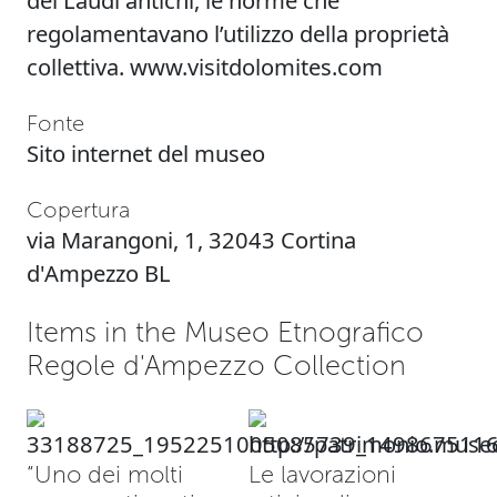
dei Laudi antichi, le norme che
regolamentavano l’utilizzo della proprietà
collettiva.
www.visitdolomites.com
Fonte
Sito internet del museo
Copertura
via Marangoni, 1, 32043 Cortina
d'Ampezzo BL
Items in the Museo Etnografico
Regole d'Ampezzo Collection
“Uno dei molti
Le lavorazioni