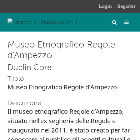
Login
Register
Museo Etnografico Regole
d'Ampezzo
Dublin Core
Titolo
Museo Etnografico Regole d'Ampezzo
Descrizione
Il museo etnografico Regole d’Ampezzo,
situato nell’ex segheria delle Regole e
inaugurato nel 2011, è stato creato per far
conoscere al pubblico gli aspetti culturali e