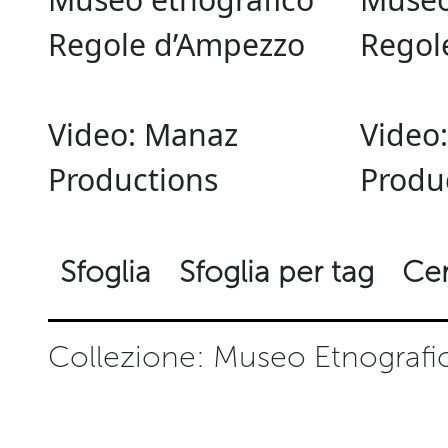
Regole d’Ampezzo
Regol
Video: Manaz
Video
Productions
Produ
Sfoglia
Sfoglia per tag
Cer
Collezione: Museo Etnograf
di 4