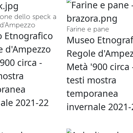
ione dello speck a
 d'Ampezzo
Farine e pane
 Etnografico
Museo Etnograf
e d'Ampezzo
Regole d'Ampe
900 circa -
Metà '900 circa 
mostra
testi mostra
ranea
temporanea
nale 2021-22
invernale 2021-