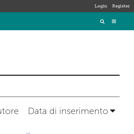
Login
Register
utore
Data di inserimento