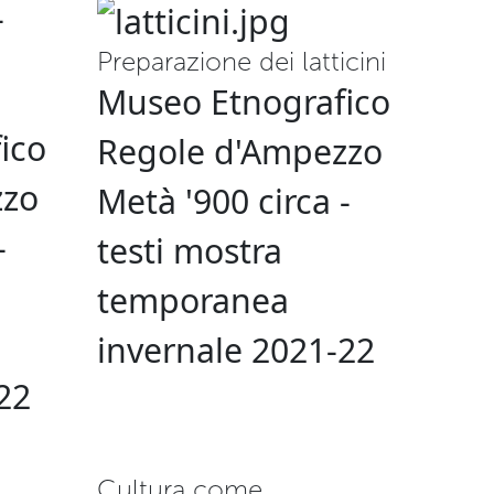
Preparazione dei latticini
Museo Etnografico
ico
Regole d'Ampezzo
zzo
Metà '900 circa -
-
testi mostra
temporanea
invernale 2021-22
22
Cultura come