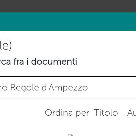
le)
ca fra i documenti
ico Regole d'Ampezzo
Ordina per
Titolo
A