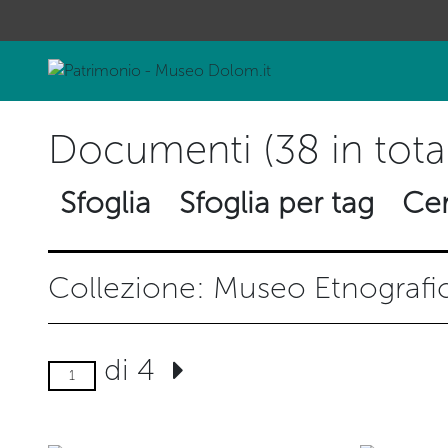
Documenti (38 in tota
Sfoglia
Sfoglia per tag
Cer
Collezione: Museo Etnograf
di 4