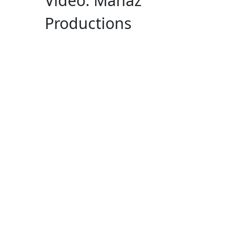
Video: Manaz
Productions