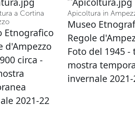
atura a Cortina
Apicoltura in Ampez
zzo
Museo Etnograf
 Etnografico
Regole d'Ampe
e d'Ampezzo
Foto del 1945 - 
900 circa -
mostra tempor
mostra
invernale 2021-
ranea
nale 2021-22