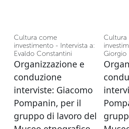
Cultura come
Cultura
investimento - Intervista a:
investim
Evaldo Constantini
Giorgio
Organizzazione e
Organ
conduzione
condu
interviste: Giacomo
interv
Pompanin, per il
Pompan
gruppo di lavoro del
gruppo
Museo etnografico
Museo