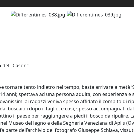
 del "Cason"
e tornare tanto indietro nel tempo, basta arrivare a metà ‘9
14 anni; spettava ad una persona adulta, con esperienza e s
iovanissimi ai ragazzi veniva spesso affidato il compito di rip
 dai boscaioli dopo il taglio; e così, spesso accompagnati dall
tino il paese per raggiungere a piedi il bosco da ripulire. 
nel Museo del legno e della Segheria Veneziana di Aplis (Ov
fa parte dell’archivio del fotografo Giuseppe Schiava, vissuto 