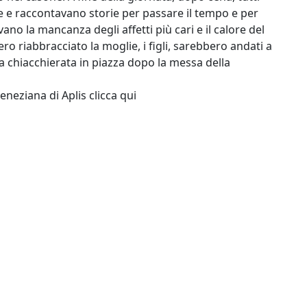
te e raccontavano storie per passare il tempo e per
vano la mancanza degli affetti più cari e il calore del
 riabbracciato la moglie, i figli, sarebbero andati a
na chiacchierata in piazza dopo la messa della
eneziana di Aplis clicca
qui