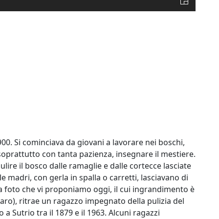
00. Si cominciava da giovani a lavorare nei boschi,
oprattutto con tanta pazienza, insegnare il mestiere.
ulire il bosco dalle ramaglie e dalle cortecce lasciate
e madri, con gerla in spalla o carretti, lasciavano di
La foto che vi proponiamo oggi, il cui ingrandimento è
aro), ritrae un ragazzo impegnato della pulizia del
a Sutrio tra il 1879 e il 1963. Alcuni ragazzi