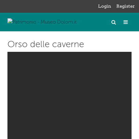
Login
Register
Orso delle caverne