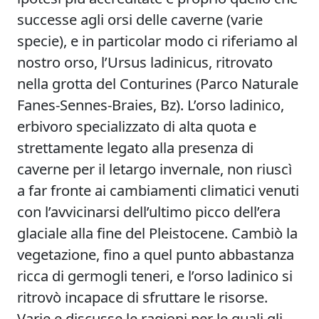
successe agli orsi delle caverne (varie
specie), e in particolar modo ci riferiamo al
nostro orso, l’Ursus ladinicus, ritrovato
nella grotta del Conturines (Parco Naturale
Fanes-Sennes-Braies, Bz). L’orso ladinico,
erbivoro specializzato di alta quota e
strettamente legato alla presenza di
caverne per il letargo invernale, non riuscì
a far fronte ai cambiamenti climatici venuti
con l’avvicinarsi dell’ultimo picco dell’era
glaciale alla fine del Pleistocene. Cambiò la
vegetazione, fino a quel punto abbastanza
ricca di germogli teneri, e l’orso ladinico si
ritrovò incapace di sfruttare le risorse.
Varie e discusse le ragioni per le quali gli