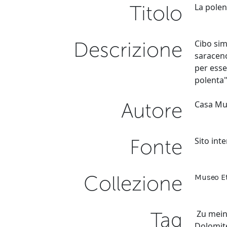
Titolo
La polen
Descrizione
Cibo sim
saraceno
per esse
polenta"
Autore
Casa Mu
Fonte
Sito int
Collezione
Museo Et
Tag
Zu meine
Dolomi