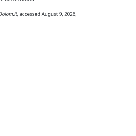
Dolom.it
, accessed August 9, 2026,
Successivo →
Seguici su