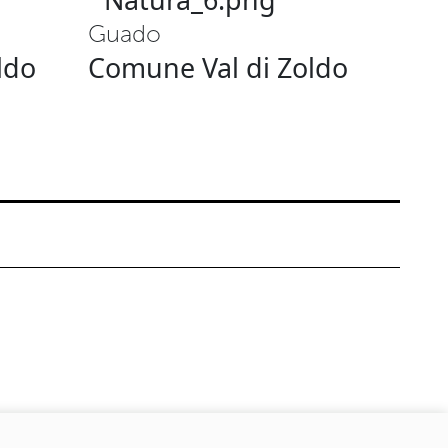
Guado
ldo
Comune Val di Zoldo