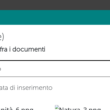
)
fra i documenti
o
ata di inserimento