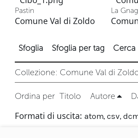
Pastin
La Gnag
Comune Val di Zoldo
Comune
Sfoglia
Sfoglia per tag
Cerca 
Collezione: Comune Val di Zold
Ordina per
Titolo
Autore
D
Formati di uscita
atom
,
csv
,
dcm