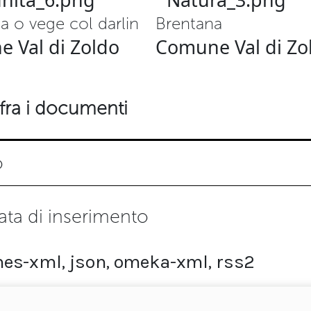
a o vege col darlin
Brentana
 Val di Zoldo
Comune Val di Zo
fra i documenti
o
ata di inserimento
es-xml
,
json
,
omeka-xml
,
rss2