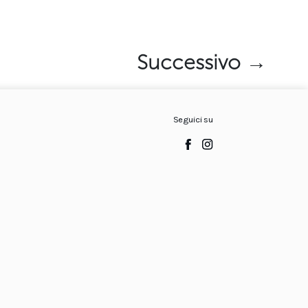
Successivo →
Seguici su