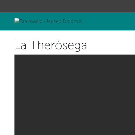
La Theròsega