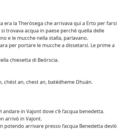
 era la Theròsega che arrivava qui a Erto per farsi
 si trovava acqua in paese perché quella delle
no e le mucche nella stalla, parlavano.
ara per portare le mucche a dissetarsi. Le prime a
lla chiesetta di Beórscia.
an, chést an, chest an, batédheme Dhuàn.
vi andare in Vajont dove c’è l’acqua benedetta.
n arrivò in Vajont.
on potendo arrivare presso l’acqua Benedetta deviò