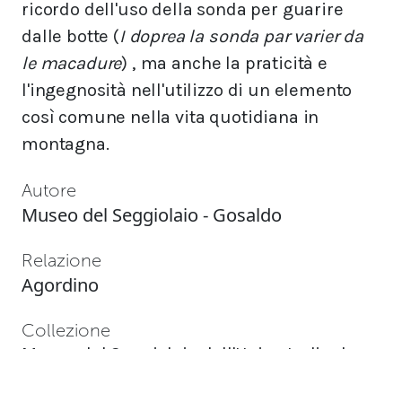
ricordo dell'uso della sonda per guarire
dalle botte (
I doprea la sonda par varier da
le macadure
) ,
ma anche la praticità e
l'ingegnosità nell'utilizzo di un elemento
così comune nella vita quotidiana in
montagna.
Autore
Museo del Seggiolaio - Gosaldo
Relazione
Agordino
Collezione
Museo del Seggiolaio dell'Union Ladin da
Gosàlt.