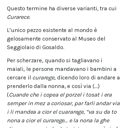
Questo termine ha diverse varianti, tra cui
Curarece
.
L’unico pezzo esistente al mondo è
gelosamente conservato al Museo del
Seggiolaio di Gosaldo.
Per scherzare, quando si tagliavano i
maiali, le persone mandavano i bambini a
cercare il
curarege
, dicendo loro di andare a
prenderlo dalla nonna, e così via (...)
(
Cuande che i copea el porzel i tosat i era
semper in mez a coriosar, par farli andar via
i li mandea a cior el cuararege, “va su da to
nona a cior el curarege... e la nona la ghe