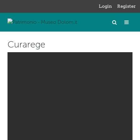
Login
Register
Curarege