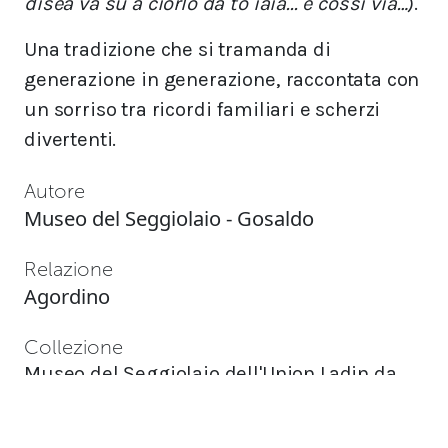
disea va su a ciorlo da to iaia... e cossì via…
).
Una tradizione che si tramanda di
generazione in generazione, raccontata con
un sorriso tra ricordi familiari e scherzi
divertenti.
Autore
Museo del Seggiolaio - Gosaldo
Relazione
Agordino
Collezione
Museo del Seggiolaio dell'Union Ladin da
Gosàlt.