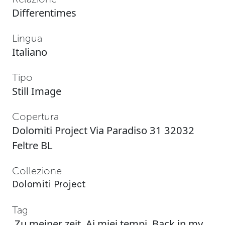
Differentimes
Lingua
Italiano
Tipo
Still Image
Copertura
Dolomiti Project Via Paradiso 31 32032
Feltre BL
Collezione
Dolomiti Project
Tag
Zu meiner zeit
,
Ai miei tempi
,
Back in my