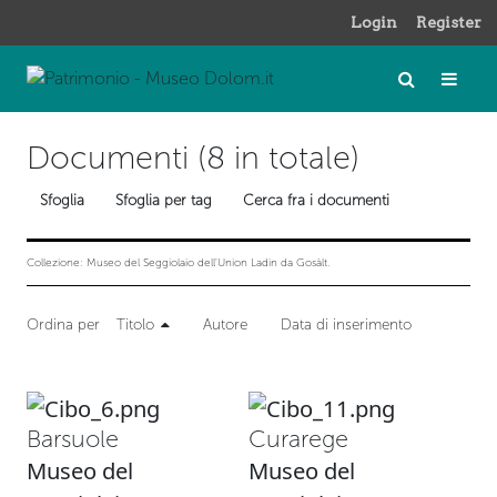
Login
Register
Documenti (8 in totale)
Sfoglia
Sfoglia per tag
Cerca fra i documenti
Collezione: Museo del Seggiolaio dell'Union Ladin da Gosàlt.
Ordina per
Titolo
Autore
Data di inserimento
Barsuole
Curarege
Museo del
Museo del