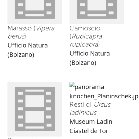
Marasso (
Vipera
Camoscio
berus
)
(
Rupicapra
rupicapra
)
Ufficio Natura
Ufficio Natura
(Bolzano)
(Bolzano)
Resti di
Ursus
ladinicus
Museum Ladin
Ciastel de Tor