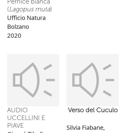
Pernice bianca
(
Lagopus muta
)
Ufficio Natura
Bolzano
2020
AUDIO
Verso del Cuculo
UCCELLINI E
PIAVE
Silvia Fiabane,