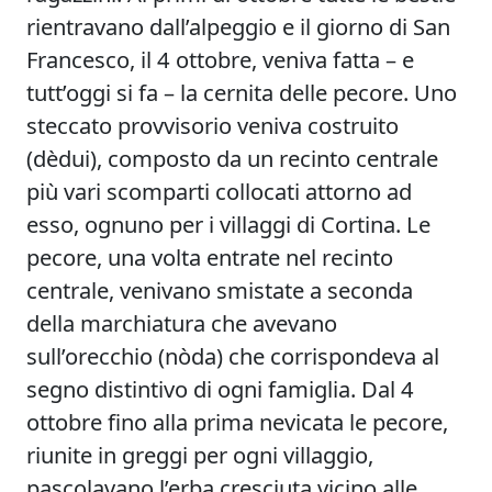
rientravano dall’alpeggio e il giorno di San
Francesco, il 4 ottobre, veniva fatta – e
tutt’oggi si fa – la cernita delle pecore. Uno
steccato provvisorio veniva costruito
(dèdui), composto da un recinto centrale
più vari scomparti collocati attorno ad
esso, ognuno per i villaggi di Cortina. Le
pecore, una volta entrate nel recinto
centrale, venivano smistate a seconda
della marchiatura che avevano
sull’orecchio (nòda) che corrispondeva al
segno distintivo di ogni famiglia. Dal 4
ottobre fino alla prima nevicata le pecore,
riunite in greggi per ogni villaggio,
pascolavano l’erba cresciuta vicino alle