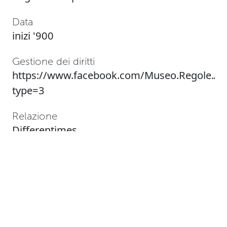
Data
inizi '900
Gestione dei diritti
https://www.facebook.com/Museo.Regole.
type=3
Relazione
Differentimes
Collezione
Museo Etnografico Regole d'Ampezzo
Tag
Zu meiner zeit
,
Ai miei tempi
,
Back in my
day
,
DolomitesMuseum
,