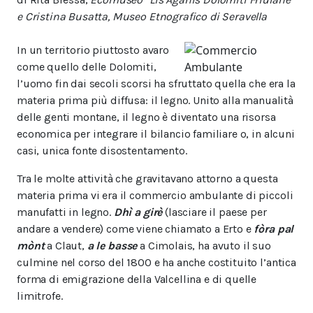
e
Cristina Busatta, Museo Etnografico di Seravella
In un territorio piuttosto avaro
come quello delle Dolomiti,
l’uomo fin dai secoli scorsi ha sfruttato quella che era la
materia prima più diffusa: il legno. Unito alla
manualità
delle genti montane, il legno è diventato una risorsa
economica per integrare il bilancio familiare o, in alcuni
casi, unica fonte di
sost
entamento.
Tra le molte attività che gravitavano attorno a questa
materia prima vi era il commercio ambulante di piccoli
manufatti in legno.
Dhì a girè
(lasciare il paese per
andare a vendere) come viene chiamato a Erto e
fòra pal
mònt
a
Claut,
a le basse
a Cimolais,
ha avuto il suo
culmine nel corso del 1800 e
ha anche costituito l’antica
forma di emigrazione della Valcellina e
di quelle
limitrofe.