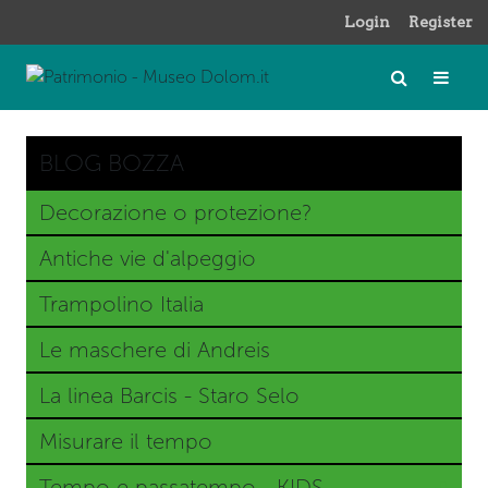
Login
Register
BLOG BOZZA
Decorazione o protezione?
Antiche vie d'alpeggio
Trampolino Italia
Le maschere di Andreis
La linea Barcis - Staro Selo
Misurare il tempo
Tempo e passatempo - KIDS