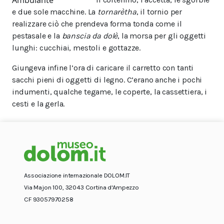
e due sole macchine. La
tornarètha
, il tornio per
realizzare ciò che prendeva forma tonda come il
pestasale e la
banscia da dolè
,
la morsa per gli oggetti
lunghi: cucchiai, mestoli e gottazze.
Giungeva infine l’ora di caricare il carretto con tanti
sacchi pieni di oggetti di legno
. C’erano anche
i pochi
indumenti, qualche tegame, le coperte, la cassettiera, i
cesti e la gerla.
Associazione internazionale DOLOM.IT
Via Majon 100, 32043 Cortina d'Ampezzo
CF 93057970258